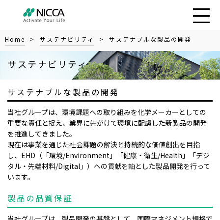
Home
>
サステナビリティ
> サステナブルな製品の開発
サステナビリティ
サステナブルな製品の開発
当社グループは、環境課題への取り組みを化学メーカーとしての
重要な責任と捉え、業界に先がけて環境に配慮した新製品の開発
を推進してきました。
現在は事業を通じた社会課題の解決と持続的な価値創出を目指
し、EHD（「環境/Environment」「健康・衛生/Health」「デジ
タル・先端材料/Digital」）への貢献を軸とした製品開発を行って
います。
製品の品質保証
当社グループは、製品開発の基盤として、国際マネジメント規格で