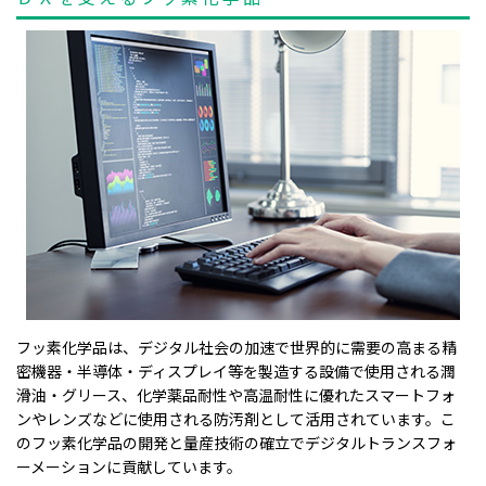
フッ素化学品は、デジタル社会の加速で世界的に需要の高まる精
密機器・半導体・ディスプレイ等を製造する設備で使用される潤
滑油・グリース、化学薬品耐性や高温耐性に優れたスマートフォ
ンやレンズなどに使用される防汚剤として活用されています。こ
のフッ素化学品の開発と量産技術の確立でデジタルトランスフォ
ーメーションに貢献しています。