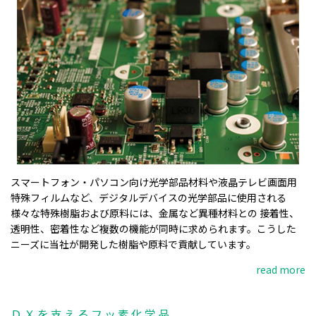
スマートフォン・パソコン向け光学部品材料や液晶テレビ画面用
特殊フィルムなど、デジタルデバイスの光学部品に使用される
様々な特殊樹脂および原料には、金属など異種材料との 接着性、
透明性、密着性など複数の機能が同時に求められます。こうした
ニーズに当社が開発した樹脂や原料で貢献しています。
read more
ＤＸを支えるフッ素化学品