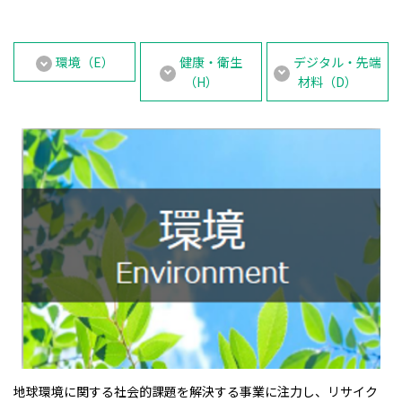
環境（E）
健康・衛生
デジタル・先端
（H）
材料（D）
地球環境に関する社会的課題を解決する事業に注力し、リサイク