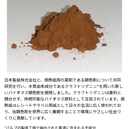
日本製紙株式会社と、感熱紙用の薬剤である顕色剤について共同
研究を行い、木質由来成分であるクラフトリグニン*を用いた新し
いバイオマス顕色剤を開発しました。クラフトリグニンは食料と
競合せず、持続可能なバイオマス原料として注目されています。感
熱紙はレシートやラベル用紙として日々の生活に広く使われてお
り、当顕色剤を世界に広く展開することで環境にやさしい社会づ
くりに貢献しています。
*パルプの製造工程で抽出された黒液に含まれる主成分