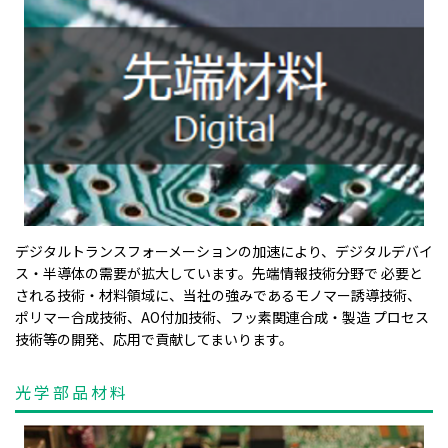
デジタルトランスフォーメーションの加速により、デジタルデバイ
ス・半導体の需要が拡大しています。先端情報技術分野で 必要と
される技術・材料領域に、当社の強みであるモノマー誘導技術、
ポリマー合成技術、AO付加技術、フッ素関連合成・製造 プロセス
技術等の開発、応用で貢献してまいります。
光学部品材料