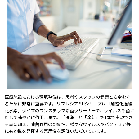
医療施設における環境整備は、患者やスタッフの健康と安全を守
るために非常に重要です。リフレシア SHシリーズは「加速化過酸
化水素」タイプのワンステップ除菌クリーナーで、ウイルスや菌に
対して速やかに作用します。「洗浄」と「除菌」を1本で実現でき
る事に加え、除菌作用の即効性、様々なウィルスやバクテリア等
に有効性を発揮する実用性を評価いただいています。