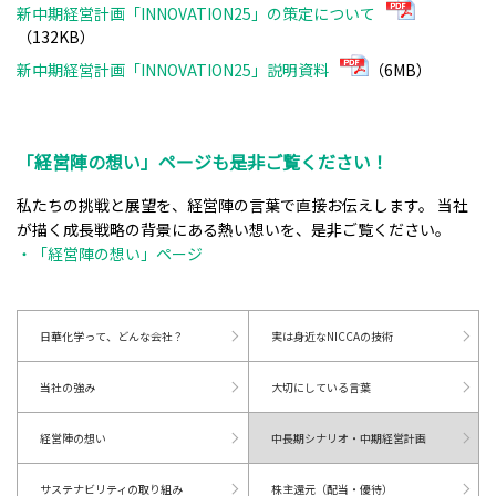
新中期経営計画「INNOVATION25」の策定について
（132KB）
新中期経営計画「INNOVATION25」説明資料
（6MB）
「経営陣の想い」ページも是非ご覧ください！
私たちの挑戦と展望を、経営陣の言葉で直接お伝えします。 当社
が描く成長戦略の背景にある熱い想いを、是非ご覧ください。
・「経営陣の想い」ページ
日華化学って、どんな会社？
実は身近なNICCAの技術
当社の強み
大切にしている言葉
経営陣の想い
中長期シナリオ・中期経営計画
サステナビリティの取り組み
株主還元（配当・優待）