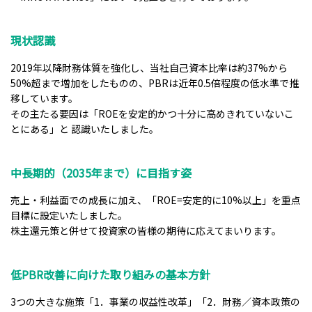
現状認識
2019年以降財務体質を強化し、当社自己資本比率は約37%から
50%超まで増加をしたものの、PBRは近年0.5倍程度の低水準で推
移しています。
その主たる要因は「ROEを安定的かつ十分に高めきれていないこ
とにある」と 認識いたしました。
中長期的（2035年まで）に目指す姿
売上・利益面での成長に加え、「ROE=安定的に10%以上」を重点
目標に設定いたしました。
株主還元策と併せて投資家の皆様の期待に応えてまいります。
低PBR改善に向けた取り組みの基本方針
3つの大きな施策「1．事業の収益性改革」「2．財務／資本政策の