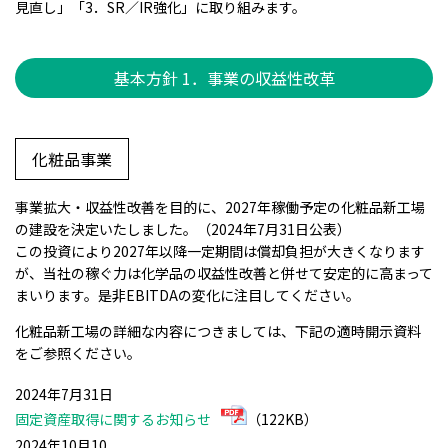
見直し」「3．SR／IR強化」に取り組みます。
基本方針 1．事業の収益性改革
化粧品事業
事業拡大・収益性改善を目的に、2027年稼働予定の化粧品新工場
の建設を決定いたしました。（2024年7月31日公表）
この投資により2027年以降一定期間は償却負担が大きくなります
が、当社の稼ぐ力は化学品の収益性改善と併せて安定的に高まって
まいります。是非EBITDAの変化に注目してください。
化粧品新工場の詳細な内容につきましては、下記の適時開示資料
をご参照ください。
2024年7月31日
固定資産取得に関するお知らせ
（122KB）
2024年10月10