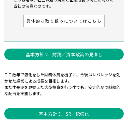
当社の決意なのです。
具体的な取り組みについてはこちら
基本方針 2．財務／資本政策の見直し
ここ数年で強化をした財務体質を梃子に、今後はレバレッジを効
かせた経営による成長を目指します。
また中長期を見据えた大型投資を行う中でも、安定的かつ継続的
な配当を実施します。
基本方針 3．SR／IR強化