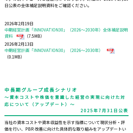
日公表の全体補足説明資料をご確認ください。​
2026年2月19日
中期経営計画「INNOVATION30」（2026～2030年）全体補足説明
資料
（7.5MB）
2026年2月13日
中期経営計画「INNOVATION30」（2026～2030年）
（0.1MB）
中長期グループ成長シナリオ
～資本コストや株価を意識した経営の実現に向けた対
応について（アップデート）～
2025年7月31日公表
当社の資本コストや資本収益性を示す指標について現状分析・評
価を行い、PBR 改善に向けた具体的な取り組みをアップデートい