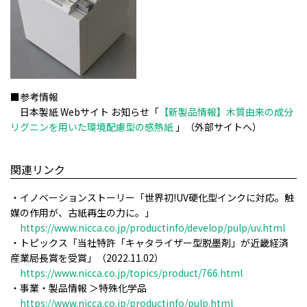
■参考情報
日本製紙 Webサイト お知らせ「
【新製品情報】木質由来の成分
リグニンを用いた環境配慮型の感熱紙
」（外部サイトへ）
関連リンク
・イノベーションストーリー「世界初!UV硬化型インクに対応。触
媒の作用が、古紙再生の力に。」
https://www.nicca.co.jp/productinfo/develop/pulp/uv.html
・トピックス「当社特許「キャタライザー型脱墨剤」が近畿経済
産業局長賞を受賞」（2022.11.02）
https://www.nicca.co.jp/topics/product/766.html
・事業・製品情報 ＞特殊化学品
https://www.nicca.co.jp/productinfo/pulp.html