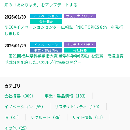
来の「あたりまえ」をアップデートする ―
イノベーション
サステナビリティ
2026/01/30
会社概要
NICCAイノベーションセンター広報誌「NIC TOPICS 8th」を発行
しました
イノベーション
サステナビリティ
2026/01/29
事業・製品情報
会社概要
「第21回福井県科学学術大賞 若手科学学術賞」を受賞－高浸透育
毛成分を配合したスカルプ化粧品の開発－
カテゴリ
会社概要（309）
事業・製品情報（183）
イノベーション（55）
サステナビリティ（170）
IR（31）
リクルート（36）
サイト情報（11）
その他（25）