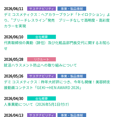
2026/06/11
サステナビリティ
事業・製品情報
デミ コスメティクス：ヘアカラーブランド「トイロクション」よ
り、"ブリーチレスライン"発売 ブリーチなしで高明度・高彩度
カラーを実現
2026/06/10
会社概要
代表取締役の異動（辞任）及び化粧品部門長交代に関するお知ら
せ
2026/05/28
リクルート
就活ハラスメント防止への取り組みについて
2026/05/26
サステナビリティ
事業・製品情報
デミ コスメティクス：昨年大好評につき、今年も開催！美容師支
援動画コンテスト「GEKI→HEN AWARD 2026」
2026/04/30
会社概要
人事異動について（2026年5月1日付け）
2026/04/13
サステナビリティ
事業・製品情報