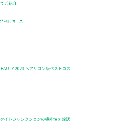
にてご紹介
を発刊しました
UTY 2023 ヘアサロン版ベストコス
るタイトジャンクションの機能性を確認