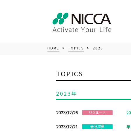
HOME
>
TOPICS
> 2023
TOPICS
2023年
2023/12/26
2
リクルート
2023/12/21
年
会社概要