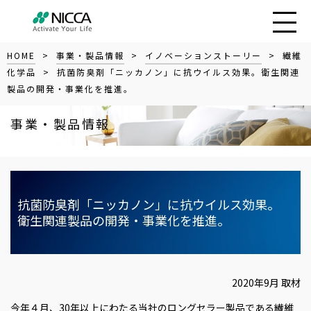
HOME
>
事業・製品情報
>
イノベーションストーリー
>
繊維
化学品
> 抗菌防臭剤「ニッカノン」に抗ウイルス効果。衛生関連
製品の開発・事業化を推進。
事業・製品情報
抗菌防臭剤「ニッカノン」に抗ウイルス効果。
衛生関連製品の開発・事業化を推進。
2020年9月 取材
今年４月、30年以上にわたる当社のロングセラー製品である繊維