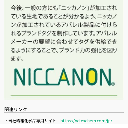
関連リンク
・当社繊維化学品専用サイト
https://nctexchem.com/jp/