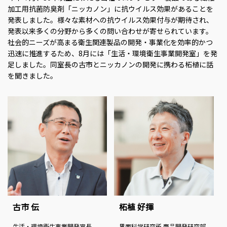
加工用抗菌防臭剤「ニッカノン」に抗ウイルス効果があることを
発表しました。様々な素材への抗ウイルス効果付与が期待され、
発表以来多くの分野から多くの問い合わせが寄せられています。
社会的ニーズが高まる衛生関連製品の開発・事業化を効率的かつ
迅速に推進するため、8月には「生活・環境衛生事業開発室」を発
足しました。同室長の古市とニッカノンの開発に携わる柘植に話
を聞きました。
古市 伝
柘植 好揮
生活・環境衛生事業開発室長
界面科学研究所 商品開発研究部