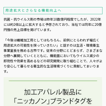
用途拡大とさらなる機能向上へ
抗菌・抗ウイルス剤の市場は昨年10数億円程度でしたが、2022年
には約2倍以上に拡大すると予想されており、当社では同年に20億
円強の売上目標を掲げています。
「今後は繊維加工用としてはもちろん、前例にとらわれず幅広く
用途拡大の可能性を探っていきたい」と話すのは生活・環境衛生
事業室長を務める古市です。従来の分野にとどまらず、さまざまな
分野へ展開していくとともに、機能面においてもウイルス減少の
即効性や効果を高めるなどの研究開発に取り組むことで、人々がよ
り安心して暮らせる衛生的な生活環境づくりに貢献してまいりま
す。