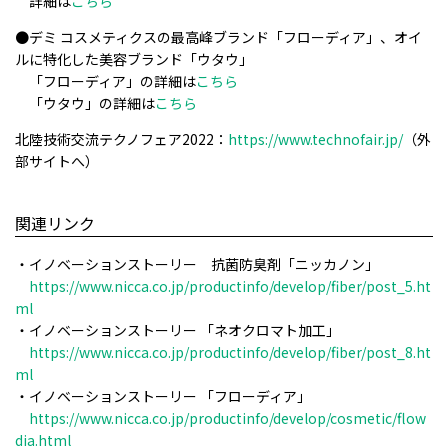
詳細は
こちら
●
デミ コスメティクスの最高峰ブランド「フローディア」、
オイ
ルに特化した美容ブランド「ウタウ」
「フローディア」の詳細
は
こちら
「ウタウ」の詳細
は
こちら
北陸技術交流テクノフェア2022：
https://www.technofair.jp/
（外
部サイトへ）
関連リンク
・イノベーションストーリー 抗菌防臭剤「ニッカノン」
https://www.nicca.co.jp/productinfo/develop/fiber/post_5.ht
ml
・イノベーションストーリー
「ネオクロマト加工」
https://www.nicca.co.jp/productinfo/develop/fiber/post_8.ht
ml
・イノベーションストーリー
「フローディア」
https://www.nicca.co.jp/productinfo/develop/cosmetic/flow
dia.html