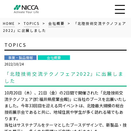
HOME
>
TOPICS
>
会社概要
> 「北陸技術交流テクノフェア
2022」に出展しました
TOPICS
事業・製品情報
会社概要
2022/10/24
「北陸技術交流テクノフェア2022」に出展しま
した
10月20日（木）、21日（金）の2日間で開催された「北陸技術交
流テクノフェア(於:福井県産業会館)」に当社のブースを出展いたし
ました。今年33回目を迎える同イベントは、北陸最大規模の総合
技術展示会であると共に、地域住民や学生が多く訪れる場でもあ
ります。
当社はサステナブルをテーマとしたブースデザインで、新製品・技