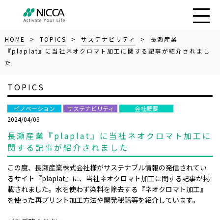
HOME
>
TOPICS
>
サステナビリティ
> 長瀬産業
『plaplat』に当社ネオクロマト加工に関する記事が紹介されまし
た
TOPICS
イノベーション
サステナビリティ
会社概要
2024/04/03
長瀬産業『plaplat』に当社ネオクロマト加工に
関する記事が紹介されました
この度、長瀬産業株式会社様がサステナブル情報の発信されてい
るサイト『
plaplat
』に、当社ネオクロマト加工に関する記事が掲
載されました。水を使わず染料を除去する『ネオクロマト加工』
を使った再プリント加工方法や開発秘話等を紹介しています。