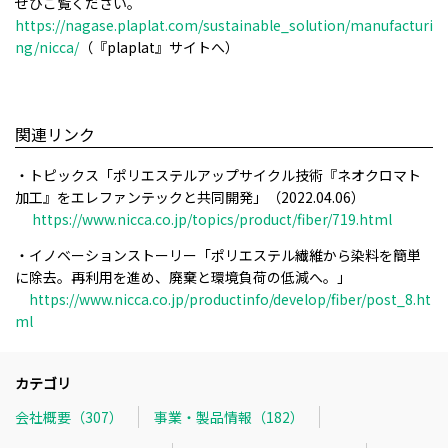
ぜひご覧ください。
https://nagase.plaplat.com/sustainable_solution/manufacturi
ng/nicca/
（『
plaplat
』サイトへ）
関連リンク
・トピックス「ポリエステルアップサイクル技術『ネオクロマト
加工』をエレファンテックと共同開発」（
2022.04.06）
https://www.nicca.co.jp/topics/product/fiber/719.html
・イノベーションストーリー「ポリエステル繊維から染料を簡単
に除去。再利用を進め、廃棄と環境負荷の低減へ。」
https://www.nicca.co.jp/productinfo/develop/fiber/post_8.ht
ml
カテゴリ
会社概要（307）
事業・製品情報（182）