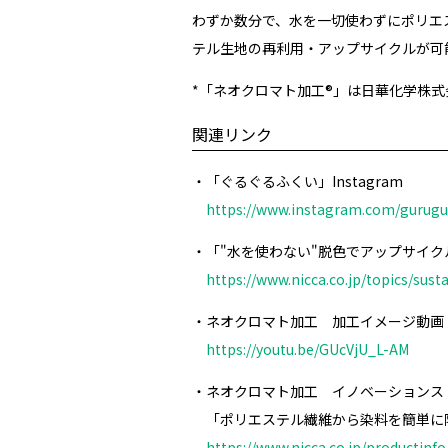
わずか数分で、水を一切使わずにポリエ
テル生地の再利用・アップサイクルが可
*「ネオクロマト加工®」は日華化学株
関連リンク
・「ぐるぐるふくい」Instagram
https://www.instagram.com/gurugu
・「"水を使わない"脱色でアップサイク
https://www.nicca.co.jp/topics/sust
・ネオクロマト加工 加工イメージ動画（Y
https://youtu.be/GUcVjU_L-AM
・ネオクロマト加工 イノベーションス
「ポリエステル繊維から染料を簡単に
https://www.nicca.co.jp/productinfo