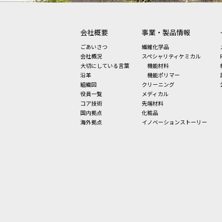
会社概要
事業・製品情報
ごあいさつ
繊維化学品
会社概況
スペシャリティケミカル
大切にしている言葉
機能材料
沿革
機能ポリマー
組織図
クリーニング
役員一覧
メディカル
コア技術
先端材料
国内拠点
化粧品
海外拠点
イノベーションストーリー