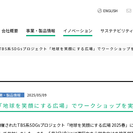
ENGLISH
会社概要
事業・製品情報
イノベーション
サステナビリテ
TBS系SDGsプロジェクト「地球を笑顔にする広場」でワークショップ
2025/05/09
業・製品情報
ト「地球を笑顔にする広場」でワークショップを
)に開催されたTBS系SDGsプロジェクト「地球を笑顔にする広場 2025