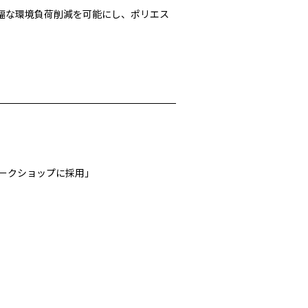
幅な環境負荷削減を可能にし、ポリエス
ワークショップに採用」