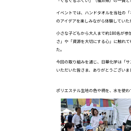
「ぐるぐるふくい」（福井県）の一員と
イベントでは、ハンドタオルを当社の「
のアイデアを楽しみながら体験していた
小さな子どもから大人まで約180名が
さ」や「資源を大切にする心」に触れて
た。
今回の取り組みを通じ、日華化学は「サ
いただいた皆さま、ありがとうございま
ポリエステル生地の色や柄を、水を使わ