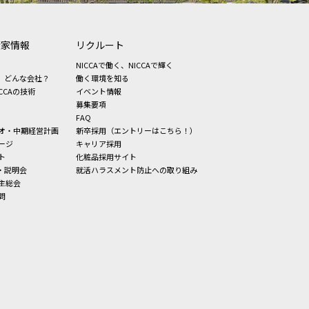
資家情報
リクルート
NICCAで働く、NICCAで輝く
、どんな会社？
働く環境を知る
CCAの技術
イベント情報
募集要項
FAQ
オ・中期経営計画
新卒採用（エントリーはこちら！）
ージ
キャリア採用
ト
化粧品採用サイト
・説明会
就活ハラスメント防止への取り組み
主総会
問