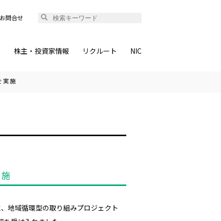
お問合せ
ィ
株主・投資家情報
リクルート
NIC
を実施
実施
春」に、地域循環型の取り組みプロジェクト