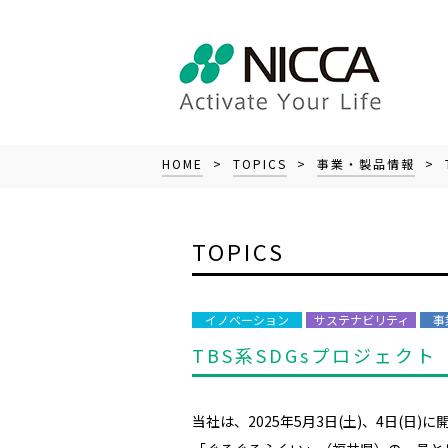
HOME
>
TOPICS
>
事業・製品情報
> 
TOPICS
イノベーション
サステナビリティ
事
TBS系SDGsプロジェク
当社は、2025年5月3日(土)、4日(日