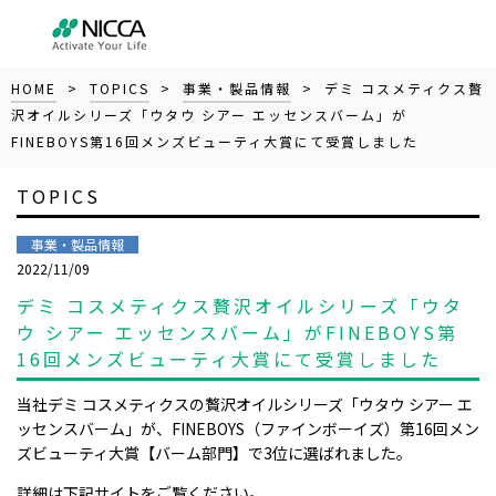
HOME
>
TOPICS
>
事業・製品情報
> デミ コスメティクス贅
沢オイルシリーズ「ウタウ シアー エッセンスバーム」が
FINEBOYS第16回メンズビューティ大賞にて受賞しました
TOPICS
事業・製品情報
2022/11/09
デミ コスメティクス贅沢オイルシリーズ「ウタ
ウ シアー エッセンスバーム」がFINEBOYS第
16回メンズビューティ大賞にて受賞しました
当社デミ コスメティクス
の贅沢オイルシリーズ「ウタウ シアー エ
ッセンスバーム」が、FINEBOYS（ファインボーイズ）第16回メン
ズビューティ大賞【バーム部門】で3位に選ばれました。
詳細は下記サイトをご覧ください。