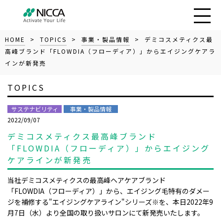
HOME
>
TOPICS
>
事業・製品情報
> デミコスメティクス最
高峰ブランド「FLOWDIA（フローディア）」からエイジングケアラ
インが新発売
TOPICS
サステナビリティ
事業・製品情報
2022/09/07
デミコスメティクス最高峰ブランド
「FLOWDIA（フローディア）」からエイジング
ケアラインが新発売
当社デミコスメティクスの最高峰ヘアケアブランド
「FLOWDIA（フローディア）」から、エイジング毛特有のダメー
ジを補修する"エイジングケアライン"シリーズ※を、本日2022年9
月7日（水）より全国の取り扱いサロンにて新発売いたします。