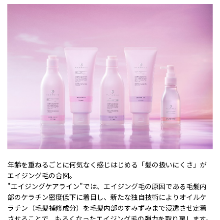
年齢を重ねるごとに何気なく感じはじめる「髪の扱いにくさ」が
エイジング毛の合図。
"エイジングケアライン"では、エイジング毛の原因である毛髪内
部のケラチン密度低下に着目し、新たな独自技術によりオイルケ
ラチン（毛髪補修成分）を毛髪内部のすみずみまで浸透させ定着
させることで、もろくなったエイジング毛の弾力を取り戻します。