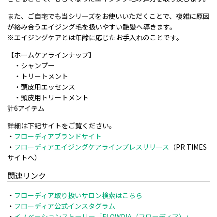
また、ご自宅でも当シリーズをお使いいただくことで、複雑に原因
が絡み合うエイジング毛を扱いやすい艶髪へ導きます。
※エイジングケアとは年齢に応じたお手入れのことです。
【ホームケアラインナップ】
・シャンプー
・トリートメント
・頭皮用エッセンス
・頭皮用トリートメント
計6アイテム
詳細は下記サイトをご覧ください。
・
フローディアブランドサイト
・
フローディアエイジングケアラインプレスリリース
（PR TIMES
サイトへ）
関連リンク
・
フローディア取り扱いサロン検索はこちら
・
フローディア公式インスタグラム
・
イノベーションストーリー「FLOWDIA（フローディア）」