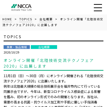
HOME
>
TOPICS
>
会社概要
> オンライン開催「北陸技術交
流テクノフェア2020」に出展します
TOPICS
事業・製品情報
会社概要
2020/10/29
オンライン開催「北陸技術交流テクノフェア
2020」に出展します
11
月
1
日（日）～
30
日（月）にオンライン開催される「北陸技術交
流テクノフェア
2020
」に出展いたします。
例年は北陸最大規模の総合技術展示会を福井市内にて行っている
同展示会ですが、今年は、新型コロナウイルス感染症による影響
を鑑み、初のオンライン形式でのみの開催となります。当社は、
需要の高まる抗菌・抗ウイルス加工剤や手肌に優しい手指消毒