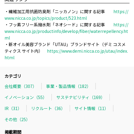
・繊維加工用抗菌防臭剤「ニッカノン」に関する記事
https://
www.nicca.co.jp/topics/product/523.html
・フッ素フリー系撥水剤「ネオシード」に関する記事
https://
www.nicca.co.jp/productinfo/develop/fiber/waterrepellency.ht
ml
・新オイル美容ブランド「UTAU」ブランドサイト（デミ コスメ
ティクス サイト内）
https://www.demi.nicca.co.jp/utau/index.
html
カテゴリ
会社概要（307）
事業・製品情報（182）
イノベーション（55）
サステナビリティ（169）
IR（31）
リクルート（36）
サイト情報（11）
その他（25）
掲載期間