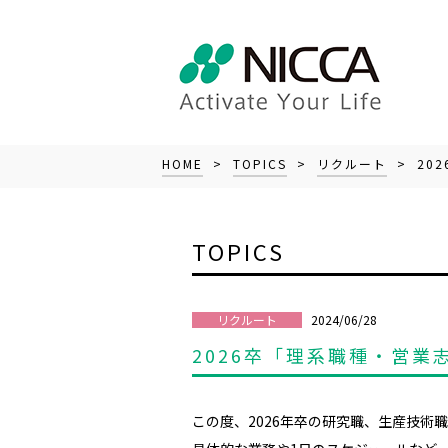
HOME
>
TOPICS
>
リクルート
> 20
TOPICS
2024/06/28
リクルート
2026卒「理系職種・営
この度、2026年卒の研究職、生産技術