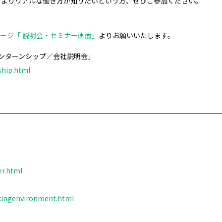
、よりリアルな働き方が知りたいという方、ぜひご参加ください。
ページ「 説明会・セミナー画面」
よりお願いいたします。
ンターンシップ／会社説明会」
nship.html
er.html
rkingenvironment.html