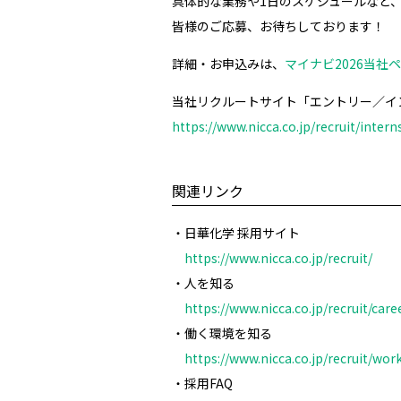
具体的な業務や1日のスケジュールなど
皆様のご応募、お待ちしております！
詳細・お申込みは、
マイナビ2026当社
当社リクルートサイト「エントリー／イ
https://www.nicca.co.jp/recruit/inter
関連リンク
・日華化学 採用サイト
https://www.nicca.co.jp/recruit/
・人を知る
https://www.nicca.co.jp/recruit/care
・働く環境を知る
https://www.nicca.co.jp/recruit/wo
・採用FAQ