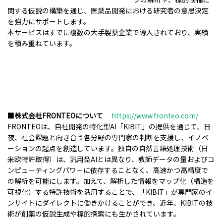
関する仮説の構築を通じ、医薬品開発における研究者の意思決定
を強力にサポートします。
本サービスはすでに複数の大手製薬企業で導入されており、実績
を積み重ねています。
■株式会社FRONTEOについて
https://www.fronteo.com/
FRONTEOは、自社開発の特化型AI「KIBIT」の提供を通じて、日
夜、社会課題と向き合う各分野の専門家の判断を支援し、イノベ
ーションの起点を創造しています。独自の自然言語処理技術（日
米欧特許取得）は、汎用型AIとは異なり、教師データの量およびコ
ンピューティングパワーに依存することなく、高速かつ高精度で
の解析を可能にします。加えて、解析した情報をマップ化（構造を
可視化）する特許技術を活用することで、「KIBIT」が専門家のイ
ンサイトにダイレクトに働きかけることができ、近年、KIBITの技
術が創薬の仮説生成や標的探索にも生かされています。