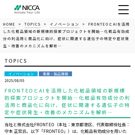
HOME
>
TOPICS
>
イノベーション
> FRONTEOとAIを活用
した化粧品領域の新規標的探索プロジェクトを開始―化粧品有効成
分の利活用と商品化に向け、症状に関連する遺伝子の特定や症状発
生・改善のメカニズムを解析―
TOPICS
イノベーション
事業・製品情報
2025/08/05
FRONTEOとAIを活用した化粧品領域の新規標
的探索プロジェクトを開始―化粧品有効成分の利
活用と商品化に向け、症状に関連する遺伝子の特
定や症状発生・改善のメカニズムを解析―
当社と株式会社FRONTEO（本社：東京都港区、代表取締役社長：
守本 正宏氏、以下「FRONTEO」）は、化粧品有効成分を用いた