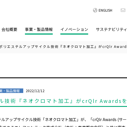
ENGLISH
会社概要
事業・製品情報
イノベーション
サステナビリテ
ポリエステルアップサイクル技術『ネオクロマト加工』がcrQlr Award
2022/12/12
業・製品情報
術『ネオクロマト加工』がcrQlr Awards
テルアップサイクル技術「ネオクロマト加工」が、「
crQlr Awards (
サー