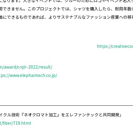
になります。大きなイベントでは、クルーのためにロゴやイベント名入
用できません。このプロジェクトでは、シャツを購入したら、耐用年数
価にできるものであれば、よりサステナブルなファッション産業への移
https://creativec
m/award/crqlr-2022/result/
tps://www.elephantech.co.jp/
イクル技術『ネオクロマト加工』をエレファンテックと共同開発」
t/fiber/719.html