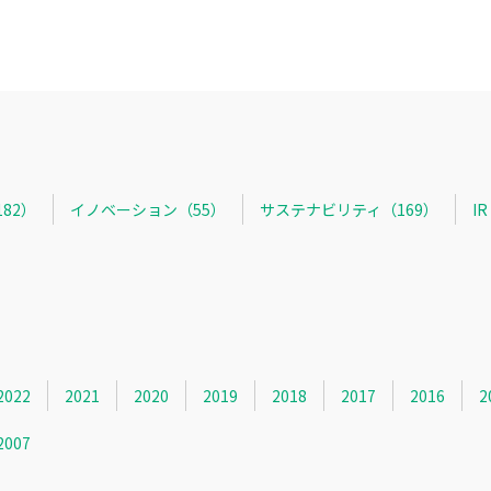
82）
イノベーション（55）
サステナビリティ（169）
I
2022
2021
2020
2019
2018
2017
2016
2
2007