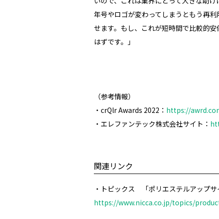
いので、これは業界にとって大きな助け
年号やロゴが変わってしまうともう再利
せます。もし、これが短時間で比較的安
はずです。」
（参考情報）
・
crQlr Awards 2022
：
https://awrd.co
・エレファンテック株式会社サイト：
ht
関連リンク
・トピックス 「ポリエステルアップサ
https://www.nicca.co.jp/topics/produc