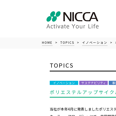
HOME
>
TOPICS
>
イノベーション
> 
TOPICS
イノベーション
サステナビリティ
事
ポリエステルアップサイクル技
当社が本年
4
月に発表しましたポリエス