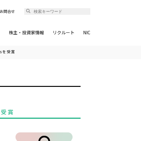
お問合せ
ィ
株主・投資家情報
リクルート
NIC
sを受賞
を受賞