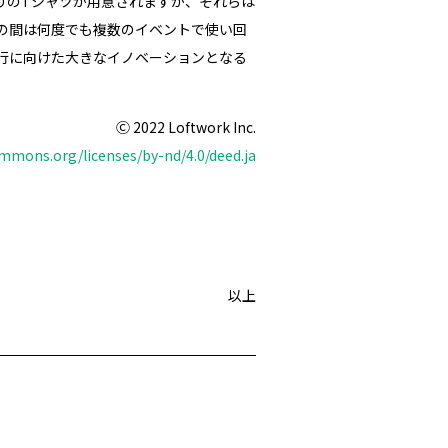
りの
T
シャツが用意されますが、それらは
の間は何度でも複数のイベントで使い回
行に向けた大きなイノベーションとなる
Ⓒ
2022 Loftwork Inc.
ommons.org/licenses/by-nd/4.0/deed.ja
以上