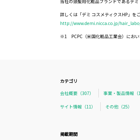
当社の頭髪用化粧品ブランドであるデミ
詳しくは「デミ コスメティクスHP」を
http://www.demi.nicca.co.jp/hair_lab
※1 PCPC（米国化粧品工業会）にお
カテゴリ
会社概要（307）
事業・製品情報（1
サイト情報（11）
その他（25）
掲載期間