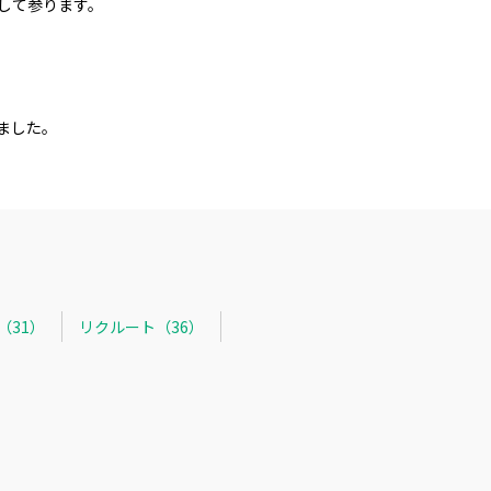
して参ります。
ました。
R（31）
リクルート（36）