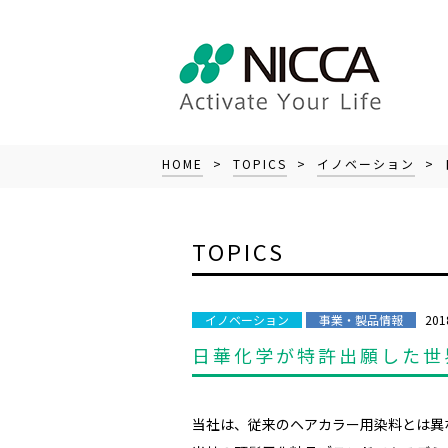
HOME
>
TOPICS
>
イノベーション
> 
TOPICS
201
イノベーション
事業・製品情報
日華化学が特許出願した世
当社は、従来のヘアカラー用染料とは異