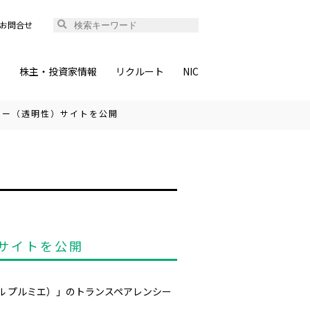
お問合せ
ィ
株主・投資家情報
リクルート
NIC
シー（透明性）サイトを公開
サイトを公開
ラル プルミエ）」のトランスペアレンシー