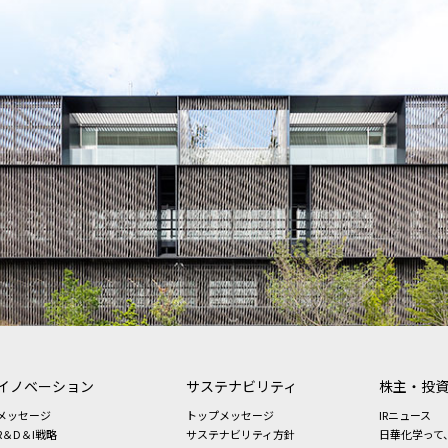
イノベーション
サステナビリティ
株主・投
メッセージ
トップメッセージ
IRニュース
R＆D＆I戦略
サステナビリティ方針
日華化学って