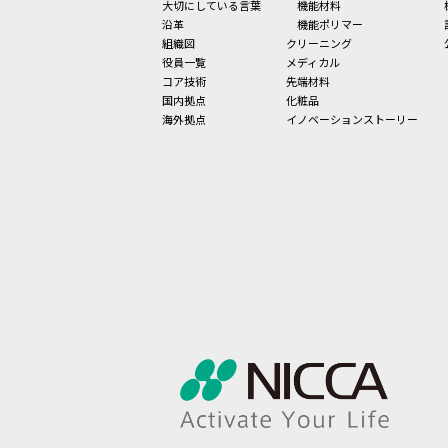
大切にしている言葉
機能材料
沿革
機能ポリマー
組織図
クリーニング
役員一覧
メディカル
コア技術
先端材料
国内拠点
化粧品
海外拠点
イノベーションストーリー