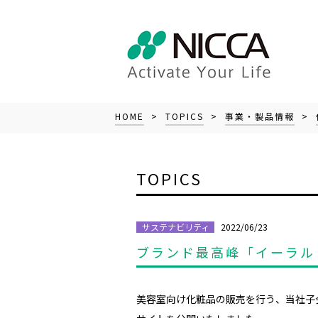
HOME
>
TOPICS
>
事業・製品情報
>
TOPICS
2022/06/23
サステナビリティ
ブランド最高峰「イーラル
美容室向け化粧品の販売を行う、当社子会