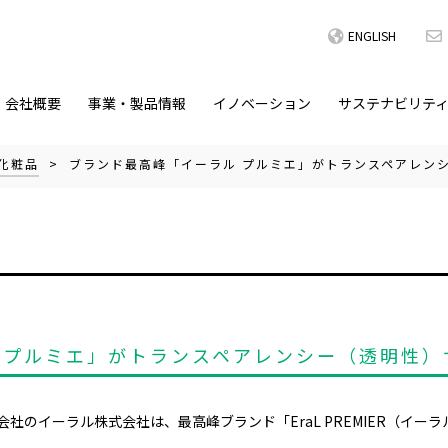
ENGLISH
会社概要
事業・製品情報
イノベーション
サステナビリテ
化粧品
> ブランド最高峰「イーラル プルミエ」がトランスペアレン
 プルミエ」がトランスペアレンシー（透明性）
社のイーラル株式会社は、最高峰ブランド「EraL PREMIER（イー