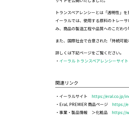
サイトを公開いたしました。
トランスペアレンシーとは「透明性」を
イーラルでは、使用する原料のトレーサ
み、商品の製造工程や品質へのこだわり
また、国際社会で合意された「持続可能な
詳しくは下記ページをご覧ください。
・
イーラル トランスペアレンシーサイト
関連リンク
・イーラルサイト
https://eral.co.jp/i
・EraL PREMIER 商品ページ
https://
・事業・製品情報 ＞化粧品
https://