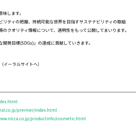
意味します。
ビリティの把握、持続可能な世界を目指すサステナビリティの取組
等のクオリティ情報について、透明性をもって公開してまいります。
開発目標(SDGs)」の達成に貢献していきます。
（イーラルサイトへ）
ndex.html
eral.co.jp/premier/index.html
www.nicca.co.jp/productinfo/cosmetic.html