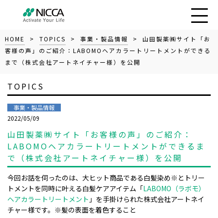
HOME
>
TOPICS
>
事業・製品情報
> 山田製薬㈱サイト「お
客様の声」のご紹介：LABOMOヘアカラートリートメントができる
まで（株式会社アートネイチャー様）を公開
TOPICS
事業・製品情報
2022/05/09
山田製薬㈱サイト「お客様の声」のご紹介：
LABOMOヘアカラートリートメントができるま
で（株式会社アートネイチャー様）を公開
今回お話を伺ったのは、大ヒット商品である白髪染め※とトリー
トメントを同時に叶える白髪ケアアイテム「
LABOMO（ラボモ）
ヘアカラートリートメント
」を手掛けられた株式会社アートネイ
チャー様です。※髪の表面を着色すること