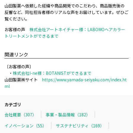
山田製薬へ依頼した経緯や商品開発でのこだわり、商品販売後の
反響など、同社担当者様のリアルな声をお届けしています。ぜひご
覧ください。
お客様の声
株式会社アートネイチャー様：LABOMOヘアカラー
トリートメントができるまで
関連リンク
〔お客様の声〕
・
株式会社I-ne様：BOTANISTができるまで
山田製薬㈱サイト
https://www.yamada-seiyaku.com/index.ht
ml
カテゴリ
会社概要（307）
事業・製品情報（182）
イノベーション（55）
サステナビリティ（169）