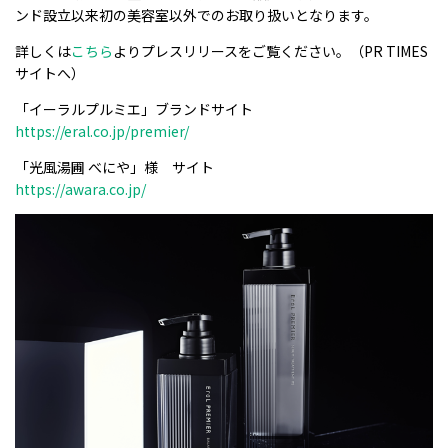
ンド設立以来初の美容室以外でのお取り扱いとなります。
詳しくは
こちら
よりプレスリリースをご覧ください。（PR TIMES
サイトへ）
「イーラルプルミエ」ブランドサイト
https://eral.co.jp/premier/
「光⾵湯圃 べにや」様 サイト
https://awara.co.jp/