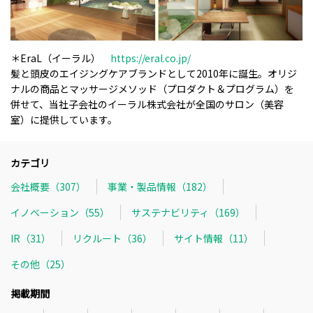
＊EraL（イーラル）
https://eral.co.jp/
髪と頭皮のエイジングケアブランドとして2010年に誕生。オリジ
ナルの商品とマッサージメソッド（プロダクト＆プログラム）を
併せて、当社子会社のイーラル株式会社が全国のサロン（美容
室）に提供しています。
カテゴリ
会社概要（307）
事業・製品情報（182）
イノベーション（55）
サステナビリティ（169）
IR（31）
リクルート（36）
サイト情報（11）
その他（25）
掲載期間