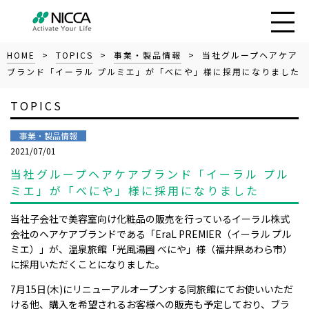
HOME
>
TOPICS
>
事業・製品情報
> 当社グループヘアケア
ブランド「イーラル プルミエ」が「べにや」様に採用になりました
TOPICS
事業・製品情報
2021/07/01
当社グループヘアケアブランド「イーラル プル
ミエ」が「べにや」様に採用になりました
当社子会社で美容室向け化粧品の販売を行っているイーラル株式
会社のヘアケアブランドである「EraL PREMIER（イーラル プル
ミエ）」が、温泉旅館「光⾵湯圃 べにや」様（福井県あわら市）
に採用いただくことになりました。
7月15日(木)にリニューアルオープンする同旅館にてお使いいただ
ける他、購入を希望されるお客様への販売も予定しており、ブラ