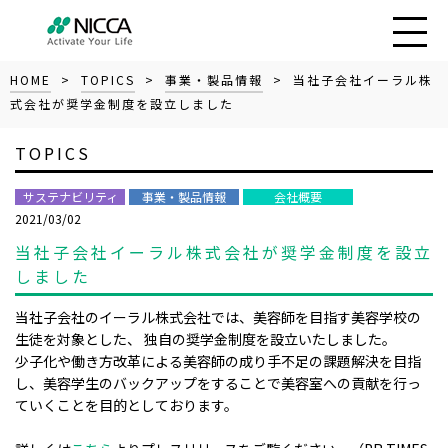
HOME
>
TOPICS
>
事業・製品情報
> 当社子会社イーラル株
式会社が奨学金制度を設立しました
TOPICS
サステナビリティ
事業・製品情報
会社概要
2021/03/02
当社子会社イーラル株式会社が奨学金制度を設立
しました
当社子会社のイーラル株式会社では、美容師を目指す美容学校の
生徒を対象とした、 独自の奨学金制度を設立いたしました。
少子化や働き方改革による美容師の成り手不足の課題解決を目指
し、美容学生のバックアップをすることで美容室への貢献を行っ
ていくことを目的としております。