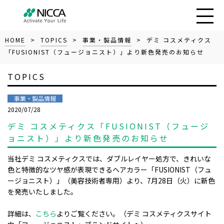
HOME
>
TOPICS
>
事業・製品情報
> デミ コスメティクス
「FUSIONIST（フュージョニスト）」より新色発売のお知らせ
TOPICS
事業・製品情報
2020/07/28
デミ コスメティクス「FUSIONIST（フュージ
ョニスト）」より新色発売のお知らせ
当社デミ コスメティクスでは、ダブルレイヤー処方で、きれいな
色と特徴的なツヤ感が表現できるヘアカラー「
FUSIONIST
（フュ
ージョニスト）」（美容技術者専用）より、
7
月
28
日（火）に新色
を発売いたしました。
詳細は、
こちら
よりご覧ください。（デミ コスメティクスサイト