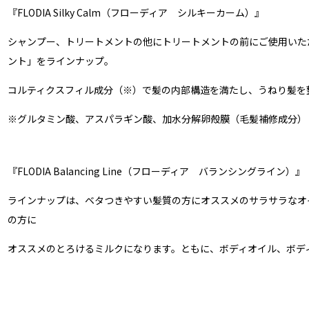
『FLODIA Silky Calm（フローディア シルキーカーム）』
シャンプー、トリートメントの他にトリートメントの前にご使用いた
ント」をラインナップ。
コルティクスフィル成分（※）で髪の内部構造を満たし、うねり髪を
※グルタミン酸、アスパラギン酸、加水分解卵殻膜（毛髪補修成分）
『FLODIA Balancing Line（フローディア バランシングライン）』
ラインナップは、ベタつきやすい髪質の方にオススメのサラサラなオ
の方に
オススメのとろけるミルクになります。ともに、ボディオイル、ボデ