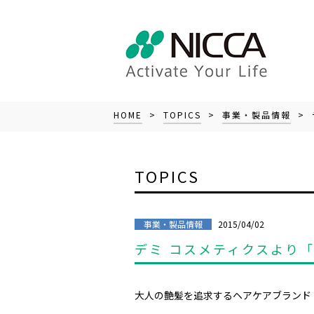
HOME
>
TOPICS
>
事業・製品情報
> 
TOPICS
2015/04/02
事業・製品情報
デミ コスメティクスより「
大人の艶髪を追求するヘアケアブランド「F