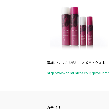
詳細についてはデミ コスメティクスホー
http://www.demi.nicca.co.jp/products
カテゴリ