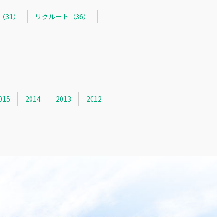
R（31）
リクルート（36）
015
2014
2013
2012