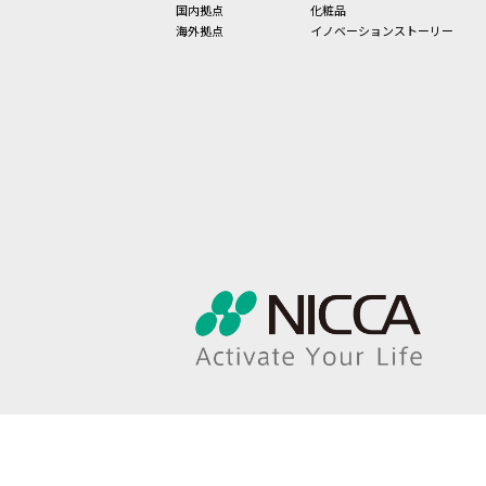
国内拠点
化粧品
海外拠点
イノベーションストーリー