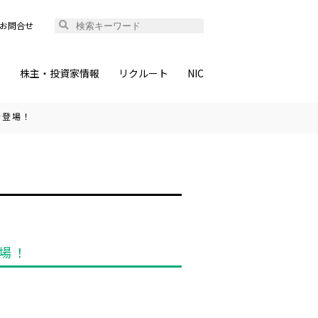
お問合せ
ィ
株主・投資家情報
リクルート
NIC
新登場！
登場！