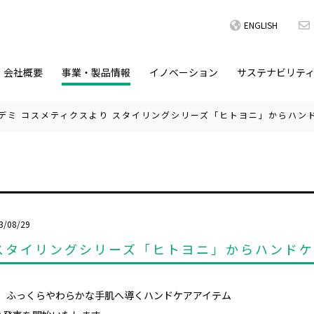
ENGLISH
会社概要
事業・製品情報
イノベーション
サステナビリテ
デミ コスメティクスより スタイリングシリーズ「ヒトヨニ」からハン
3/08/29
 スタイリングシリーズ「ヒトヨニ」からハンド
、ふっくらやわらかな手肌へ導くハンドケアアイテム