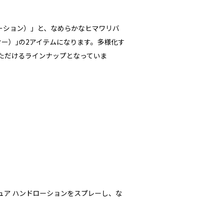
ドローション）」と、なめらかなヒマワリバ
バター）｣の2アイテムになります。多様化す
ただけるラインナップとなっていま
ュア ハンドローションをスプレーし、な