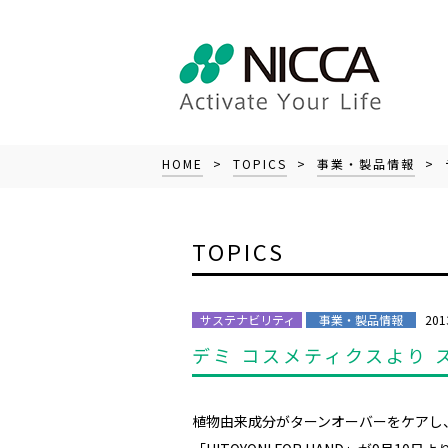
HOME
>
TOPICS
>
事業・製品情報
> 
TOPICS
201
サステナビリティ
事業・製品情報
デミ コスメティクスより
植物由来成分がターンオーバーをケアし