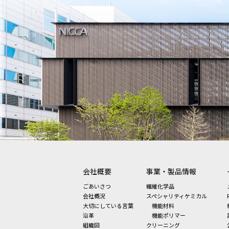
会社概要
事業・製品情報
ごあいさつ
繊維化学品
会社概況
スペシャリティケミカル
大切にしている言葉
機能材料
沿革
機能ポリマー
組織図
クリーニング