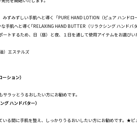
0日より発売を開始いたします。
ずみずしい手肌へと導く「PURE HAND LOTION（ピュア ハン
肌へと導く｢RELAXING HAND BUTTER（リラクシング ハンド
ポートするため、日（昼）と夜、１日を通して使用アイテムをお選びい
子油）エステルズ
ンドローション）
もサラッとうるおしたい方にお勧めです。
ラクシング ハンドバター）
ている間に手肌を整え、しっかりうるおいしたい方にお勧めです。
★ピ