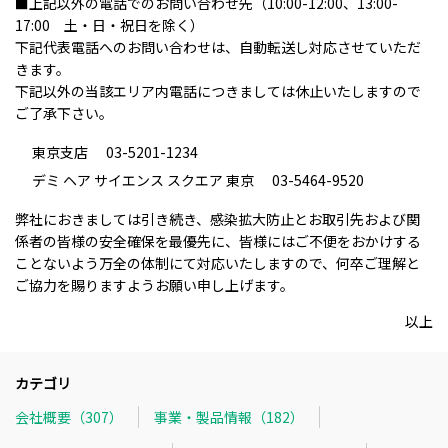
■上記以外の電話でのお問い合わせ先（10:00-12:00、13:00-
17:00 土・日・祝日を除く）
下記代表電話へのお問い合わせは、自動転送し対応させていただ
きます。
下記以外の当該エリア内電話につきましては休止いたしますので
ご了承下さい。
東京支店
03-5201-1234
デミ ヘア サイエンス スクエア 東京
03-5464-9520
弊社におきましては引き続き、感染拡大防止とお取引先および関
係者の皆様の安全確保を最優先に、皆様にはご不便をおかけする
ことないよう万全の体制にて対応いたしますので、何卒ご理解と
ご協力を賜りますようお願い申し上げます。
以上
カテゴリ
会社概要（307）
事業・製品情報（182）