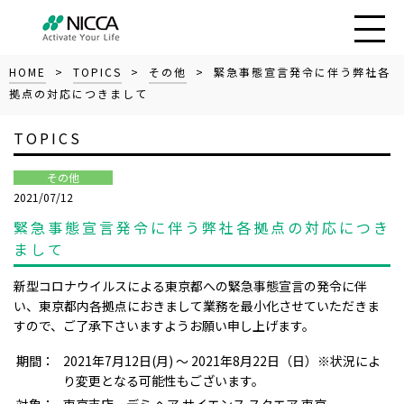
HOME
>
TOPICS
>
その他
> 緊急事態宣言発令に伴う弊社各
拠点の対応につきまして
TOPICS
その他
2021/07/12
緊急事態宣言発令に伴う弊社各拠点の対応につき
まして
新型コロナウイルスによる東京都への緊急事態宣言の発令に伴
い、
東京都内
各拠点におきまして業務を最小化させていただきま
すので、ご了承下さいますようお願い申し上げます。
期間：
2021年7月12日(月) ～ 2021年8月22日（日）※状況によ
り変更となる可能性もございます。