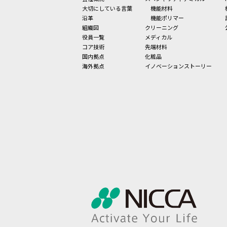
大切にしている言葉
機能材料
沿革
機能ポリマー
組織図
クリーニング
役員一覧
メディカル
コア技術
先端材料
国内拠点
化粧品
海外拠点
イノベーションストーリー