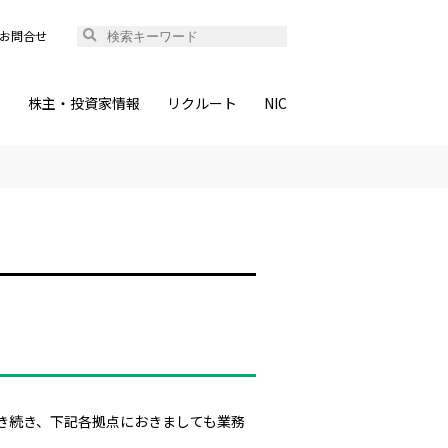
お問合せ
ィ
株主・投資家情報
リクルート
NIC
き続き、
下記各拠点におきましても業務