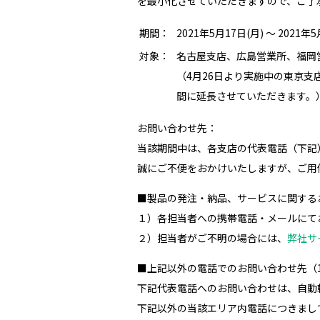
を最小化させていただきますので、ご了
期間：
2021年5月17日(月) ～ 2
対象：
名古屋支店、広島営業所、福岡営業
（4月26日より実施中の東京支店
間に延長させていただきます。
お問い合わせ先：
当該期間中は、各支店の代表電話（下記
誠にご不便をおかけいたしますが、ご用
■製品の発注・納品、サービスに関する
１）各担当者への携帯電話・メールにて
２）担当者がご不明の場合には、
弊社サ
■上記以外の電話でのお問い合わせ先（10:00
下記代表電話へのお問い合わせは、自動
下記以外の当該エリア内電話につきまし