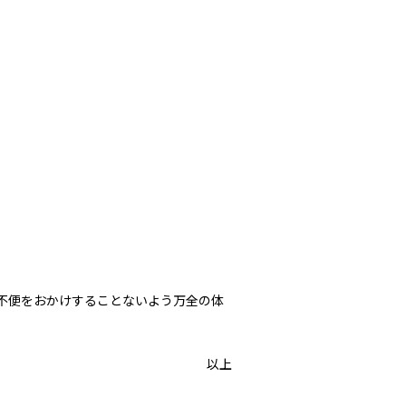
不便をおかけすることないよう万全の体
以上