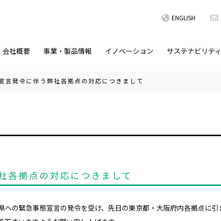
ENGLISH
会社概要
事業・製品情報
イノベーション
サステナビリテ
宣言発令に伴う弊社各拠点の対応につきまして
社各拠点の対応につきまして
県への緊急事態宣言の発令を受け、
先日の東京都・大阪府内各拠点に引