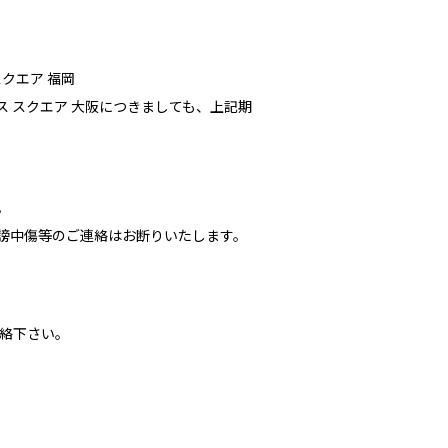
スクエア 福岡
ンス スクエア 大阪につきましても、上記期
。
謗中傷等のご連絡はお断りいたします。
絡下さい。