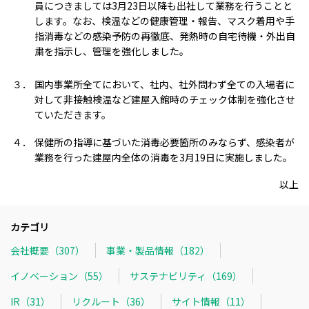
員につきましては3月23日以降も出社して業務を行うことと
します。なお、検温などの健康管理・報告、マスク着用や手
指消毒などの感染予防の再徹底、発熱時の自宅待機・外出自
粛を指示し、管理を強化しました。
３．
国内事業所全てにおいて、社内、社外問わず全ての入場者に
対して非接触検温など建屋入館時のチェック体制を強化させ
ていただきます。
４．
保健所の指導に基づいた消毒必要箇所のみならず、感染者が
業務を行った建屋内全体の消毒を3月19日に実施しました。
以上
カテゴリ
会社概要（307）
事業・製品情報（182）
イノベーション（55）
サステナビリティ（169）
IR（31）
リクルート（36）
サイト情報（11）