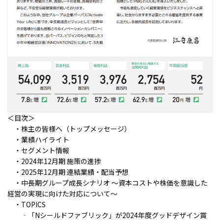
＜目次＞
・株主の皆様へ（トップメッセージ）
・業績ハイライト
・セグメント情報
・2024年12月期 施策の進捗
・2025年12月期 連結業績・配当予想
・中長期グループ成長シナリオ ～資本コストや株価を意識した
経営の実現に向けた対応について～​
・TOPICS
‐「Nシールドファブリック」が2024年度グッドデザイン賞