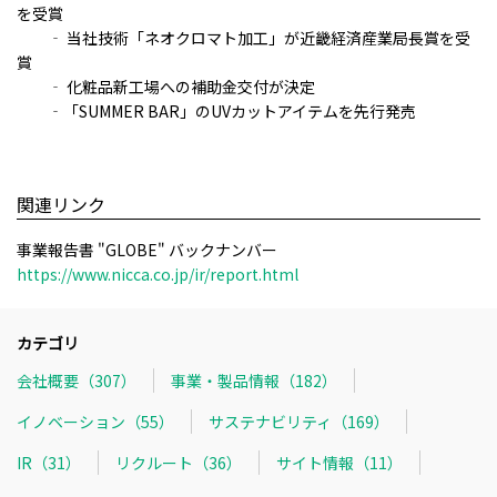
を受賞
‐ 当社技術「ネオクロマト加工」が近畿経済産業局長賞を受
賞​
‐ 化粧品新工場への補助金交付が決定​
‐「SUMMER BAR」のUVカットアイテムを先行発売
関連リンク
事業報告書 "GLOBE" バックナンバー
https://www.nicca.co.jp/ir/report.html
カテゴリ
会社概要（307）
事業・製品情報（182）
イノベーション（55）
サステナビリティ（169）
IR（31）
リクルート（36）
サイト情報（11）