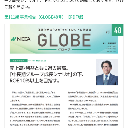
ープ成長シナリオ」、トピックスについて記載しております。ぜひ
ご覧ください。​
第111期 事業報告（GLOBE48号）【PDF版】