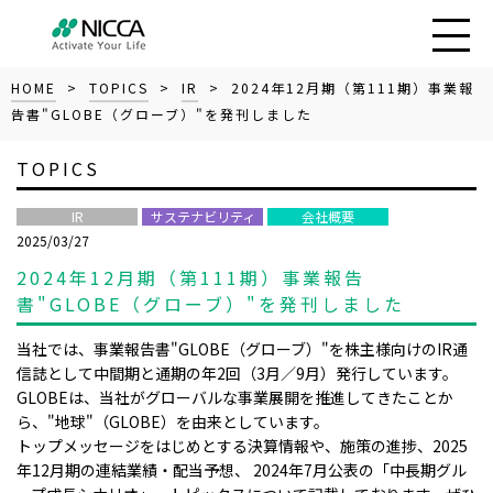
HOME
>
TOPICS
>
IR
> 2024年12月期（第111期）事業報
告書"GLOBE（グローブ）"を発刊しました
TOPICS
IR
サステナビリティ
会社概要
2025/03/27
2024年12月期（第111期）事業報告
書"GLOBE（グローブ）"を発刊しました
当社では、事業報告書"GLOBE（グローブ）"を株主様向けのIR通
信誌として中間期と通期の年2回（3月／9月）発行しています。
GLOBEは、当社がグローバルな事業展開を推進してきたことか
ら、"地球"（GLOBE）を由来としています。
トップメッセージをはじめとする決算情報や、施策の進捗、2025
年12月期の連結業績・配当予想、 2024年7月公表の「中長期グル