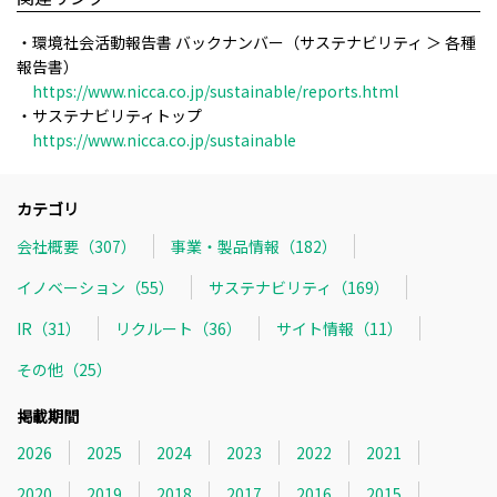
・環境社会活動報告書 バックナンバー（サステナビリティ ＞ 各種
報告書）
https://www.nicca.co.jp/sustainable/reports.html
・サステナビリティトップ
https://www.nicca.co.jp/sustainable
カテゴリ
会社概要（307）
事業・製品情報（182）
イノベーション（55）
サステナビリティ（169）
IR（31）
リクルート（36）
サイト情報（11）
その他（25）
掲載期間
2026
2025
2024
2023
2022
2021
2020
2019
2018
2017
2016
2015