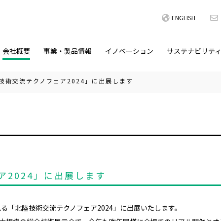
ENGLISH
会社概要
事業・製品情報
イノベーション
サステナビリテ
技術交流テクノフェア2024」に出展します
2024」に出展します
れる「北陸技術交流テクノフェア
2024
」に出展いたします。