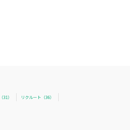
R（31）
リクルート（36）