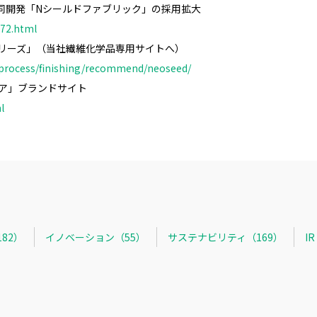
同開発
「Nシールドファブリック」
の採用拡大
872.html
リーズ」（当社繊維化学品専用サイトへ）
/process/finishing/recommend/neoseed/
モア」ブランドサイト
l
82）
イノベーション（55）
サステナビリティ（169）
I