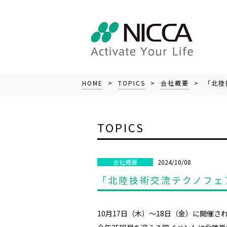
HOME
>
TOPICS
>
会社概要
> 「北陸
TOPICS
2024/10/08
会社概要
「北陸技術交流テクノフェア
10
月17日（木）～18日（金）に開催さ