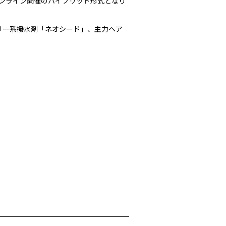
ンライン開催のハイブリッド形式となり
リー系撥水剤「ネオシード」、主力ヘア