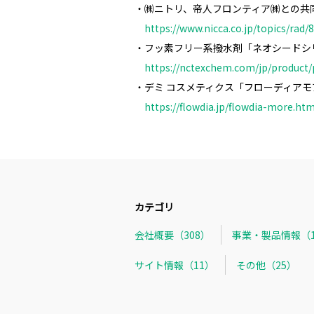
・㈱
ニトリ、帝人フロンティア㈱との共
https://www.nicca.co.jp/topics/rad/
・フッ素フリー系撥水剤「ネオシードシ
https://nctexchem.com/jp/product
・デミ コスメティクス「フローディア
https://flowdia.jp/flowdia-more.htm
カテゴリ
会社概要（308）
事業・製品情報（1
サイト情報（11）
その他（25）