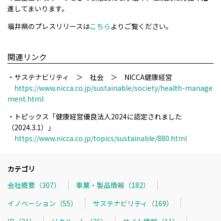
進してまいります。
福井県のプレスリリースは
こちら
よりご覧ください。
関連リンク
・サステナビリティ ＞ 社会 ＞ NICCA健康経営
https://www.nicca.co.jp/sustainable/society/health-manage
ment.html
・トピックス
「健康経営優良法人2024
に認定されました
（2024.3.1）」
https://www.nicca.co.jp/topics/sustainable/880.html
カテゴリ
会社概要（307）
事業・製品情報（182）
イノベーション（55）
サステナビリティ（169）