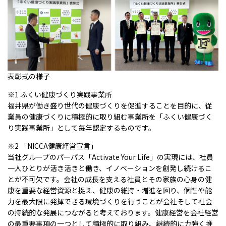
表彰式の様子
※1 ふくい健康づくり実践事業所
福井県が働き盛り世代の健康づくりを促進することを目的に、従
業員の健康づくりに積極的に取り組む事業所を「ふくい健康づく
り実践事業所」として毎年認定するものです。
※2 「NICCA健康経営宣言」
当社グループのパーパス「Activate Your Life」の実現には、社員
一人ひとりが活き活きと働き、イノベーションを創発し続けるこ
とが不可欠です。会社の成長を支える社員とその家族の心身の健
康を重要な経営資源と捉え、健康の維持・増進を図り、個性や能
力を最大限に発揮できる環境づくりを行うことが会社そして社会
の持続的な発展につながると考えております。健康経営を会社経営
の最重要事項の一つとして積極的に取り組み、継続的に力強く推