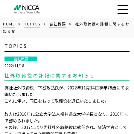
HOME
>
TOPICS
>
会社概要
> 社外取締役の訃報に関するお
知らせ
TOPICS
会社概要
2022/11/18
社外取締役の訃報に関するお知らせ
弊社社外取締役 下谷政弘氏が、2022年11月14日享年78歳にて永
眠いたしました。
これに伴い、同日をもって取締役を退任いたしました。
故人は2010年に公立大学法人福井県立大学学長となり、2016年ま
で務められました。
その後、2017年より弊社社外取締役に就任され、経済学者として
これまで培ってきた専門的知見を背景に、