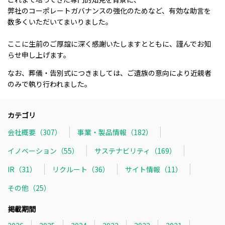
弊社のコーポレートガバナンスの強化のためなど、有効な助言を
数多くいただいてまいりました。
ここに生前のご厚誼に深く感謝いたしますとともに、謹んでお知
らせ申し上げます。
なお、葬儀・告別式につきましては、ご遺族の意向により近親者
のみで執り行われました。
カテゴリ
会社概要（307）
事業・製品情報（182）
イノベーション（55）
サステナビリティ（169）
IR（31）
リクルート（36）
サイト情報（11）
その他（25）
掲載期間