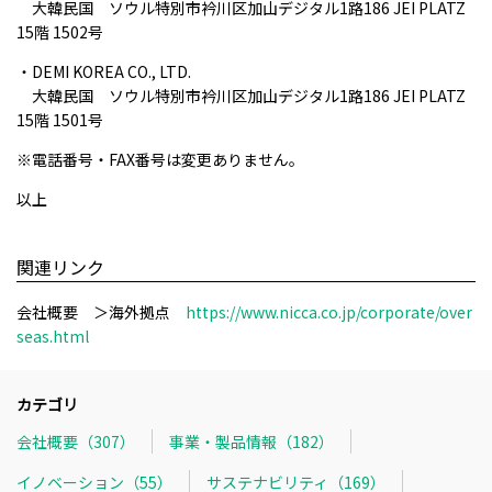
大韓民国 ソウル特別市衿川区加山デジタル1路186 JEI PLATZ
15階 1502号
・DEMI KOREA CO., LTD.
大韓民国 ソウル特別市衿川区加山デジタル1路186 JEI PLATZ
15階 1501号
※電話番号・FAX番号は変更ありません。
以上
関連リンク
会社概要 ＞海外拠点
https://www.nicca.co.jp/corporate/over
seas.html
カテゴリ
会社概要（307）
事業・製品情報（182）
イノベーション（55）
サステナビリティ（169）