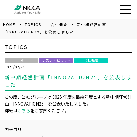
HOME
>
TOPICS
>
会社概要
> 新中期経営計画
「INNOVATION25」を公表しました
TOPICS
IR
サステナビリティ
会社概要
2021/02/26
新中期経営計画「INNOVATION25」を公表しま
した
この度、当社グループは 2025 年度を最終年度とする新中期経営計
画「INNOVATION25」を公表いたしました。
詳細は
こちら
をご参照ください。
カテゴリ