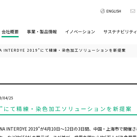
ENGLISH
会社概要
事業・製品情報
イノベーション
サステナビリテ
NA INTERDYE 2019"にて精練・染色加工ソリューションを新提案
9/04/25
 2019"にて精練・染色加工ソリューションを新提案
A INTERDYE 2019"が4月10日～12日の3日間、中国・上海市で