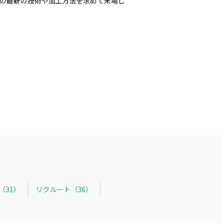
界の最新の技術や加工方法を求めて来場し
R（31）
リクルート（36）