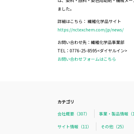
は、染料・顔料・染色用助剤・機械メー
ました。
詳細はこちら： 繊維化学品サイト
https://nctexchem.com/jp/news/
お問い合わせ先：繊維化学品事業部
TEL：0776-25-8595<ダイヤルイン>
お問い合わせフォームはこちら
カテゴリ
会社概要（307）
事業・製品情報（1
サイト情報（11）
その他（25）