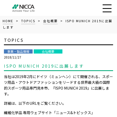
HOME
>
TOPICS
>
会社概要
> ISPO MUNICH 2019に出展
します
TOPICS
事業・製品情報
会社概要
2018/11/27
ISPO MUNICH 2019に出展します
当社は2019年2月にドイツ（ミュンヘン）にて開催される、スポー
ツ用品・アウトドアファッションをリードする世界最大級の国際
的スポーツ用品専門見本市、『ISPO MUNICH 2019』に出展しま
す。
詳細は、以下のURLをご覧ください。
繊維化学品 専用ウェブサイト「ニュース&トピックス」