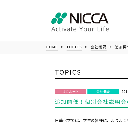
HOME
>
TOPICS
>
会社概要
> 追加開
TOPICS
201
リクルート
会社概要
追加開催！個別会社説明会
日華化学では、学生の皆様に、よりよく