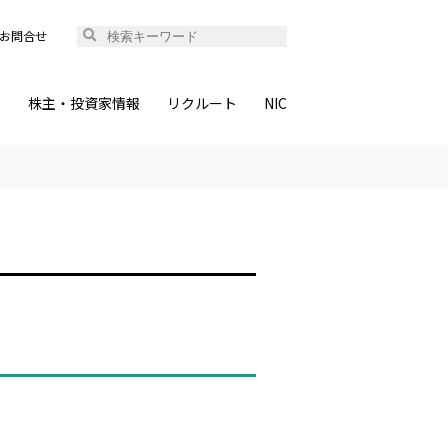
お問合せ
ィ
株主・投資家情報
リクルート
NIC
。