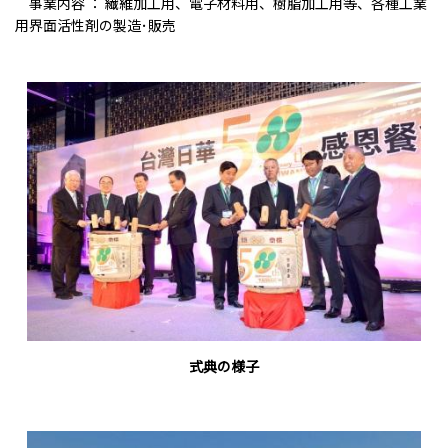
事業内容 ： 繊維加工用、電子材料用、樹脂加工用等、各種工業
用界面活性剤の製造･販売
式典の様子