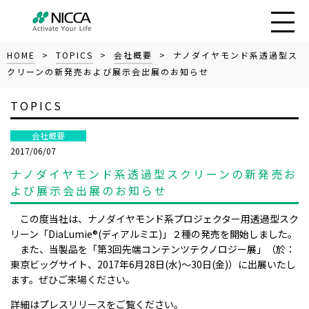
HOME
>
TOPICS
>
会社概要
> ナノダイヤモンド系透過型ス
クリーンの新発売および展示会出展のお知らせ
TOPICS
会社概要
2017/06/07
ナノダイヤモンド系透過型スクリーンの新発売お
よび展示会出展のお知らせ
この度当社は、ナノダイヤモンド系プロジェクター用透過型スク
リーン「DiaLumie®(ディアルミエ)」２種の発売を開始しました。
また、当製品を「第3回先端コンテンツテクノロジー展」（於：
東京ビッグサイト、2017年6月28日(水)～30日(金)）に出展いたし
ます。ぜひご来場ください。
詳細はプレスリリースをご覧ください。