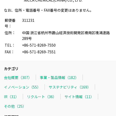
NICCA CHEMICAL(CHINA) CO., LTD.
なお、住所・電話番号・FAX番号の変更はありません。
郵便番
311231
号：
住所：
中国 浙江省杭州市蕭山経済技術開発区橋南区塊鴻達路
289号
TEL：
+86-571-8269-7550
FAX：
+86-571-8269-7551
カテゴリ
会社概要（307）
事業・製品情報（182）
イノベーション（55）
サステナビリティ（169）
IR（31）
リクルート（36）
サイト情報（11）
その他（25）