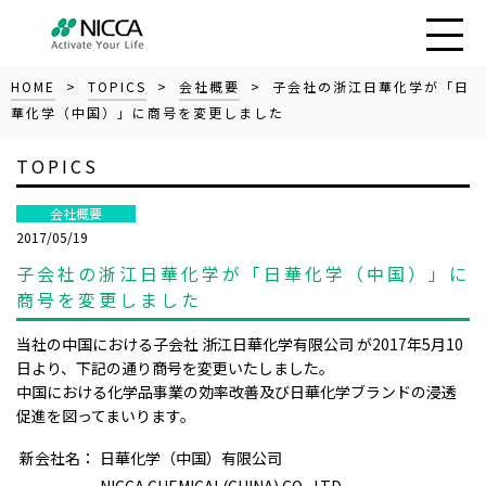
HOME
>
TOPICS
>
会社概要
> 子会社の浙江日華化学が「日
華化学（中国）」に商号を変更しました
TOPICS
会社概要
2017/05/19
子会社の浙江日華化学が「日華化学（中国）」に
商号を変更しました
当社の中国における子会社 浙江日華化学有限公司 が2017年5月10
日より、下記の通り商号を変更いたしました。
中国における化学品事業の効率改善及び日華化学ブランドの浸透
促進を図ってまいります。
新会社名：
日華化学（中国）有限公司