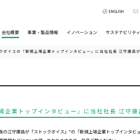
ENGLISH
会社概要
事業・製品情報
イノベーション
サステナビリテ
クボイスの「新規上場企業トップインタビュー」に当社社長 江守康昌
場企業トップインタビュー」に当社社長 江守康
長の江守康昌が『ストックボイス』*の「新規上場企業トップインタビ