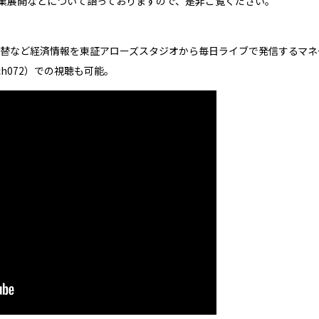
業展開などについて語っておりますので、是非ご覧ください。
為替など経済情報を東証アローズスタジオから毎日ライブで発信するマネ
ch072）での視聴も可能。