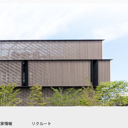
資家情報
リクルート