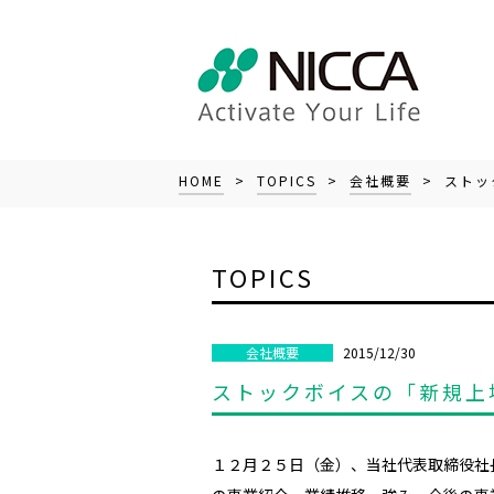
HOME
>
TOPICS
>
会社概要
> ストッ
TOPICS
2015/12/30
会社概要
ストックボイスの「新規上
１２月２５日（金）、当社代表取締役社