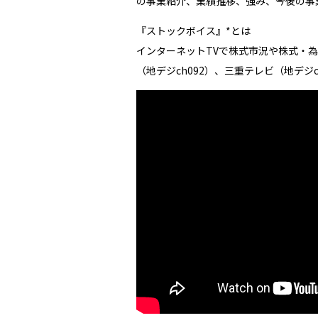
の事業紹介、業績推移、強み、今後の事
『ストックボイス』*とは
インターネットTVで株式市況や株式・
（地デジch092）、三重テレビ（地デジ