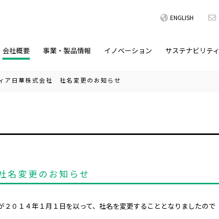
ENGLISH
会社概要
事業・製品情報
イノベーション
サステナビリテ
ィア日華株式会社 社名変更のお知らせ
社名変更のお知らせ
が２０１４年１月１日を以って、社名を変更することとなりましたので