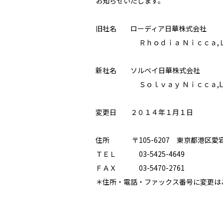
お知らせいたします。
旧社名 ローディア日華株式会社
Ｒｈｏｄｉａ Ｎｉｃｃａ,Ｌ
新社名 ソルベイ日華株式会社
Ｓｏｌｖａｙ Ｎｉｃｃａ,Lt
変更日 ２０１４年１月１日
住所 〒105-6207 東京都港区愛宕2
ＴＥＬ 03-5425-4649
ＦＡＸ 03-5470-2761
＊住所・電話・ファックス番号に変更は