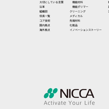
大切にしている言葉
機能材料
沿革
機能ポリマー
組織図
クリーニング
役員一覧
メディカル
コア技術
先端材料
国内拠点
化粧品
海外拠点
イノベーションストーリー