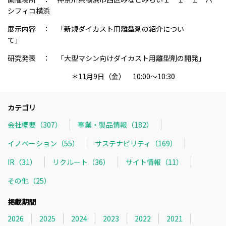
シフィコ横浜
展示内容 ： 「新規ダイカスト用離型剤の紹介につい
て」
研究発表 ： 「大型マシン向けダイカスト用離型剤の開発」
＊11月9日（金） 10:00～10:30
カテゴリ
会社概要（307）
事業・製品情報（182）
イノベーション（55）
サステナビリティ（169）
IR（31）
リクルート（36）
サイト情報（11）
その他（25）
掲載期間
2026
2025
2024
2023
2022
2021