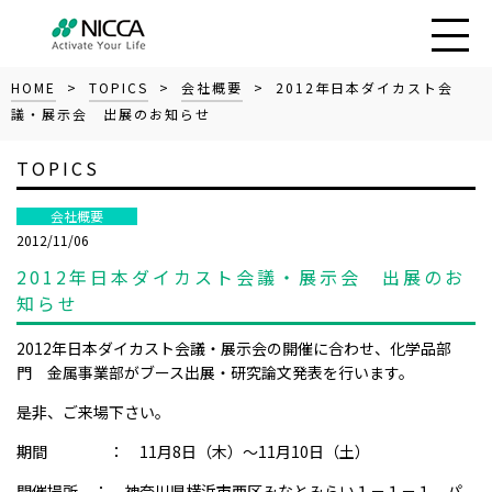
HOME
>
TOPICS
>
会社概要
> 2012年日本ダイカスト会
議・展示会 出展のお知らせ
TOPICS
会社概要
2012/11/06
2012年日本ダイカスト会議・展示会 出展のお
知らせ
2012年日本ダイカスト会議・展示会の開催に合わせ、化学品部
門 金属事業部がブース出展・研究論文発表を行います。
是非、ご来場下さい。
期間 ： 11月8日（木）～11月10日（土）
開催場所 ： 神奈川県横浜市西区みなとみらい１－１－１ パ