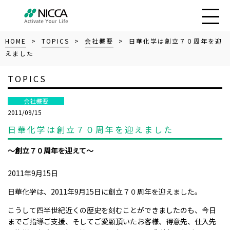
HOME
>
TOPICS
>
会社概要
> 日華化学は創立７０周年を迎
えました
TOPICS
会社概要
2011/09/15
日華化学は創立７０周年を迎えました
～創立７０周年を迎えて～
2011年9月15日
日華化学は、2011年9月15日に創立７０周年を迎えました。
こうして四半世紀近くの歴史を刻むことができましたのも、今日
までご指導ご支援、そしてご愛顧頂いたお客様、得意先、仕入先