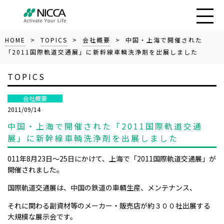
HOME
>
TOPICS
>
会社概要
> 中国・上海で開催された
「2011国際軌道交通展」に新幹線車輌洗浄剤を出展しました
TOPICS
会社概要
2011/09/14
中国・上海で開催された「2011国際軌道交通
展」に新幹線車輌洗浄剤を出展しました
011年8月23日～25日にかけて、上海で「2011国際軌道交通展」が
開催されました。
国際軌道交通展は、中国の鉄道の車輌生産、メンテナンス、
それに関わる副資材等のメーカー・販売店が約３００社出展する
大規模な展示会です。