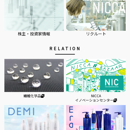
株主・投資家情報
リクルート
RELATION
NICCA
繊維化学品
イノベーションセンター