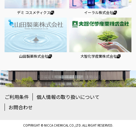
デミ コスメティクス
イーラル株式会社
山田製薬株式会社
大智化学産業株式会社
ご利用条件
個人情報の取り扱いについて
お問合わせ
COPYRIGHT © NICCA CHEMICAL CO.,LTD. ALL RIGHT RESERVED.